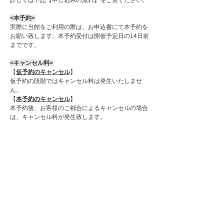
詳しくは下記【申し込みの流れ】をご覧ください。
<本予約>
​実際に当館をご利用の際は、お申込書にて本予約を
お願い致します。本予約受付は開催予定日の14日前
までです
。
​<キャンセル料>
【
仮予約のキャンセル
】
仮予約の段階ではキャンセル料は発生いたしませ
ん。
【
本予約のキャンセル
】
本予約後、お客様のご都合によるキャンセルの場合
は、キャンセル料が発生致します。