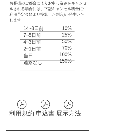
お客様のご都合によりお申し込みをキャンセ
ルされる場合には、下記キャンセル料金(ご
利用予定金額より換算した割合)が発生いた
します
14~8日前
10%
25%
7~5日前
50%
4~3日前
70%
2~1日前
100%
当日
​150%
​連絡なし
ダウンロードファイル
利用規約
申込書
展示方法