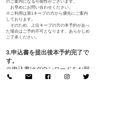
のご案内になる可能性がございます。
お早めにお問い合わせください。
※ご利用は第1キープの方から優先にご案内
しております。
そのため、上位キープの方の本予約があっ
た場合は
ご予約不可となります。
あらかじめ
ご了承ください。
3.申込書を提出後本予約完了で
す。
※申込書はダウンロードをお願
い致します。《
申込書はこち
ら
》
4.ご利用料金は当日受付の際に
お支払をお願い致します。
展示会用お問合わせフォーム(開