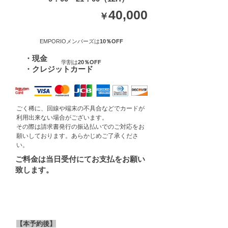
40,000
​￥
支払い方法
EMPORIOメンバーズは
10％OFF
​・現金
​学割は
20％OFF
・クレジットカード
ごく稀に、回線や端末の不具合などでカードが
利用出来ない場合がございます。
その際は請求書発行の振込払いでのご対応をお
願いしております。あらかじめご了承くださ
い。
ご料金は当日受付にてお支払をお願い
致します。
キャンセル料
(税別)
【本予約後】